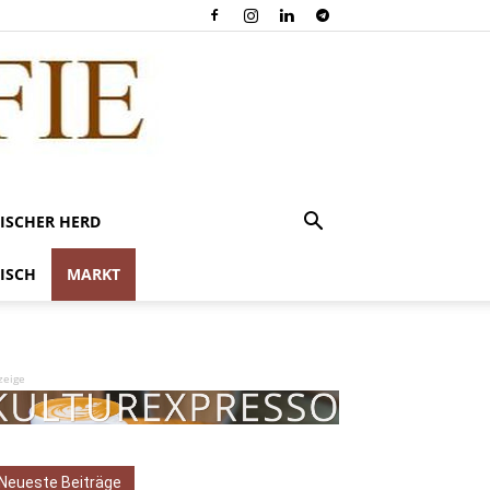
ISCHER HERD
ISCH
MARKT
zeige
Neueste Beiträge