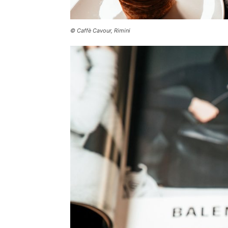
© Caffè Cavour, Rimini