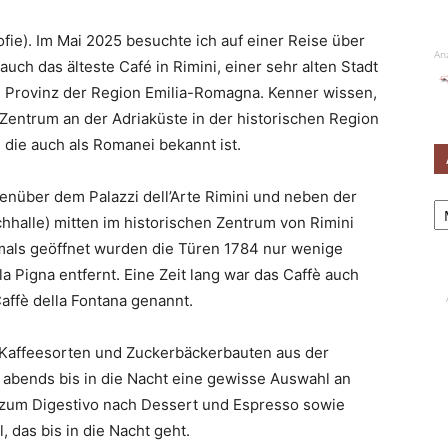
sofie). Im Mai 2025 besuchte ich auf einer Reise über
An
uch das älteste Café in Rimini, einer sehr alten Stadt
en Provinz der Region Emilia-Romagna. Kenner wissen,
 Zentrum an der Adriaküste in der historischen Region
die auch als Romanei bekannt ist.
enüber dem Palazzi dell’Arte Rimini und neben der
Ar
chhalle) mitten im historischen Zentrum von Rimini
tmals geöffnet wurden die Türen 1784 nur wenige
Pigna entfernt. Eine Zeit lang war das Caffè auch
ffè della Fontana genannt.
ei Kaffeesorten und Zuckerbäckerbauten aus der
 abends bis in die Nacht eine gewisse Auswahl an
 zum Digestivo nach Dessert und Espresso sowie
das bis in die Nacht geht.