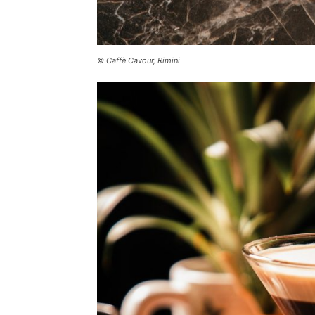
© Caffè Cavour, Rimini