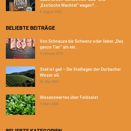
„Exotische Wachtel“ wagen?...
6. August 2026
BELIEBTE BEITRÄGE
Von Schnauze bis Schwanz oder lieber „Das
ganze Tier“ als ein...
4. Februar 2019
Steil ist geil – Die Steillagen der Durbacher
Winzer eG
26. Mai 2023
Wissenswertes über Feldsalat
4. März 2026
BELIEBTE KATEGORIEN