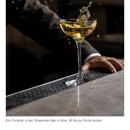
Ein Cocktail in der Strawinski-Bar in Rom. © Rocco Forte Hotels