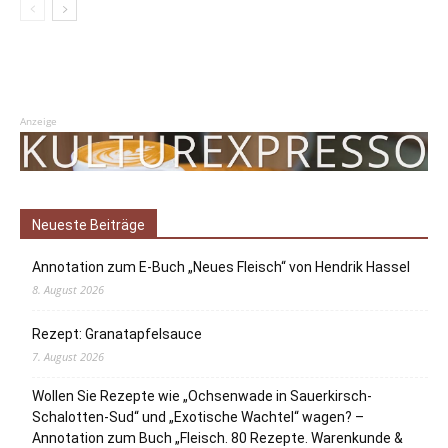
Anzeige
Neueste Beiträge
Annotation zum E-Buch „Neues Fleisch“ von Hendrik Hassel
8. August 2026
Rezept: Granatapfelsauce
7. August 2026
Wollen Sie Rezepte wie „Ochsenwade in Sauerkirsch-
Schalotten-Sud“ und „Exotische Wachtel“ wagen? –
Annotation zum Buch „Fleisch. 80 Rezepte. Warenkunde &