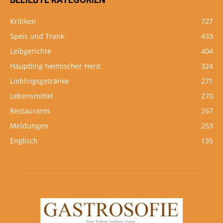
Kritiken
727
Speis und Trank
433
Leibgerichte
404
Häuptling heimischer Herd
324
Lieblingsgetränke
271
Lebensmittel
270
Restaurants
267
Meldungen
253
Englisch
135