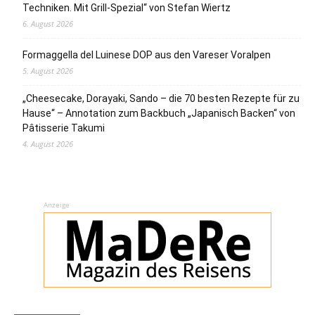
Techniken. Mit Grill-Spezial“ von Stefan Wiertz
6. August 2026
Formaggella del Luinese DOP aus den Vareser Voralpen
5. August 2026
„Cheesecake, Dorayaki, Sando – die 70 besten Rezepte für zu
Hause“ – Annotation zum Backbuch „Japanisch Backen“ von
Pâtisserie Takumi
4. August 2026
Anzeige