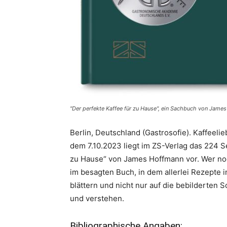
"Der perfekte Kaffee für zu Hause", ein Sachbuch von Jame
Berlin, Deutschland (Gastrosofie). Kaffeeli
dem 7.10.2023 liegt im ZS-Verlag das 224 
zu Hause“ von James Hoffmann vor. Wer noc
im besagten Buch, in dem allerlei Rezepte 
blättern und nicht nur auf die bebilderten S
und verstehen.
Bibliographische Angaben: