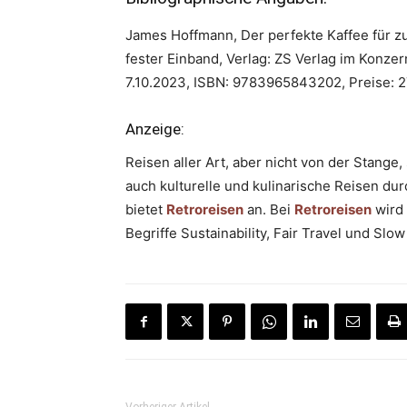
James Hoffmann, Der perfekte Kaffee für z
fester Einband, Verlag: ZS Verlag im Konze
7.10.2023, ISBN: 9783965843202, Preise: 2
Anzeige:
Reisen aller Art, aber nicht von der Stang
auch kulturelle und kulinarische Reisen du
bietet
Retroreisen
an. Bei
Retroreisen
wird 
Begriffe Sustainability, Fair Travel und S