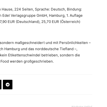
u Hause, 224 Seiten, Sprache: Deutsch, Bindung:
rn Edel Verlagsgruppe GmbH, Hamburg, 1. Auflage
7,90 EUR (Deutschland), 25,70 EUR (Österreich)
e, sondern maßgeschneidert und mit Persönlichkeiten –
rch Hamburg und das norddeutsche Tiefland –,
kein Etikettenschwindel betrieben, sondern die
low Food werden großgeschrieben.