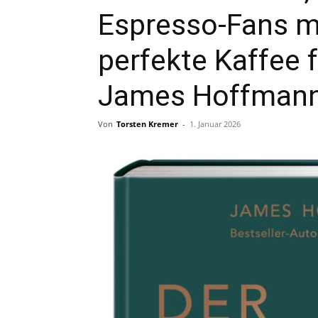
Espresso-Fans mi
perfekte Kaffee 
James Hoffman
Von
Torsten Kremer
-
1. Januar 2026