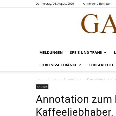
Donnerstag, 06. August 2026
Anmelden / Beitreten
MELDUNGEN
SPEIS UND TRANK
LIEBLINGSGETRÄNKE
LEIBGERICHTE
Start
Kritiken
Annotation zum Praxis-Handbuch für 
Kritiken
Annotation zum 
Kaffeeliebhaber,