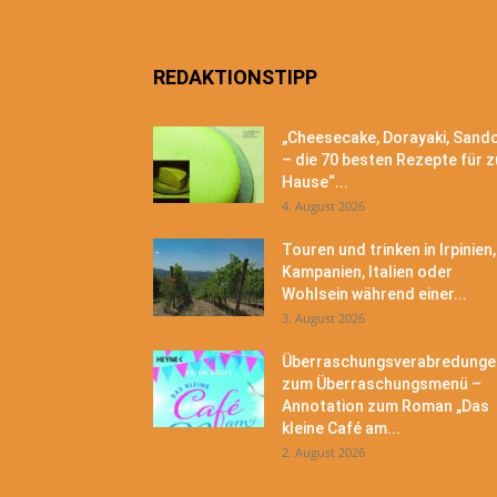
REDAKTIONSTIPP
„Cheesecake, Dorayaki, Sand
– die 70 besten Rezepte für z
Hause“...
4. August 2026
Touren und trinken in Irpinien,
Kampanien, Italien oder
Wohlsein während einer...
3. August 2026
Überraschungsverabredunge
zum Überraschungsmenü –
Annotation zum Roman „Das
kleine Café am...
2. August 2026