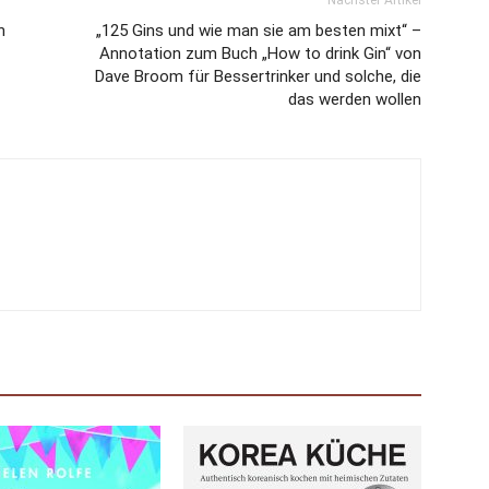
Nächster Artikel
n
„125 Gins und wie man sie am besten mixt“ –
Annotation zum Buch „How to drink Gin“ von
Dave Broom für Bessertrinker und solche, die
das werden wollen