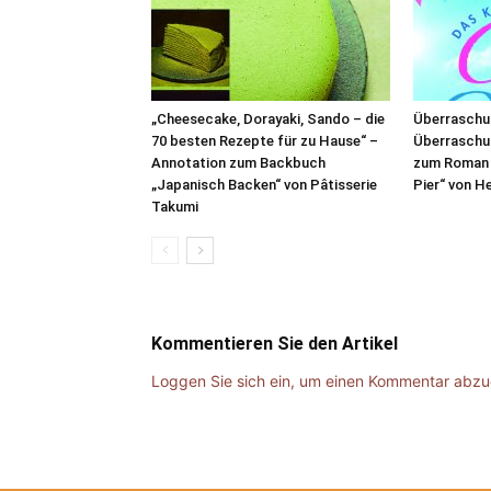
„Cheesecake, Dorayaki, Sando – die
Überraschu
70 besten Rezepte für zu Hause“ –
Überraschu
Annotation zum Backbuch
zum Roman 
„Japanisch Backen“ von Pâtisserie
Pier“ von H
Takumi
Kommentieren Sie den Artikel
Loggen Sie sich ein, um einen Kommentar abz