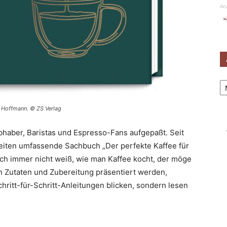
An
Ar
s Hoffmann. © ZS Verlag
ebhaber, Baristas und Espresso-Fans aufgepaßt. Seit
Seiten umfassende Sachbuch „Der perfekte Kaffee für
h immer nicht weiß, wie man Kaffee kocht, der möge
in Zutaten und Zubereitung präsentiert werden,
chritt-für-Schritt-Anleitungen blicken, sondern lesen