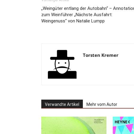
Vorheriger Artikel
„Weingüter entlang der Autobahn“ – Annotatio
zum Weinführer „Nächste Ausfahrt:
Weingenuss“ von Natalie Lumpp
Torsten Kremer
Verwandte Artikel
Mehr vom Autor