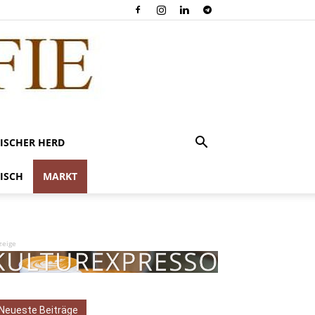
ISCHER HERD
ISCH
MARKT
zeige
Neueste Beiträge