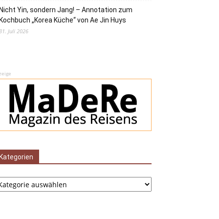
Nicht Yin, sondern Jang! – Annotation zum
Kochbuch „Korea Küche“ von Ae Jin Huys
31. Juli 2026
zeige
Kategorien
tegorien