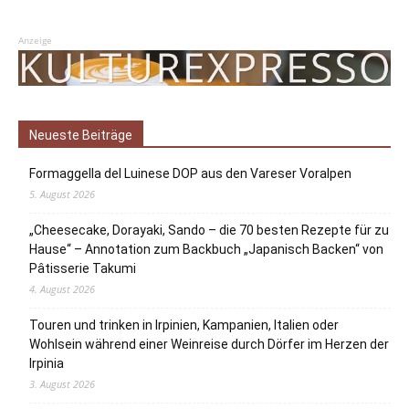
Anzeige
Neueste Beiträge
Formaggella del Luinese DOP aus den Vareser Voralpen
5. August 2026
„Cheesecake, Dorayaki, Sando – die 70 besten Rezepte für zu
Hause“ – Annotation zum Backbuch „Japanisch Backen“ von
Pâtisserie Takumi
4. August 2026
Touren und trinken in Irpinien, Kampanien, Italien oder
Wohlsein während einer Weinreise durch Dörfer im Herzen der
Irpinia
3. August 2026