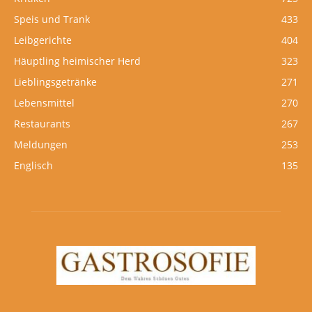
Speis und Trank
433
Leibgerichte
404
Häuptling heimischer Herd
323
Lieblingsgetränke
271
Lebensmittel
270
Restaurants
267
Meldungen
253
Englisch
135