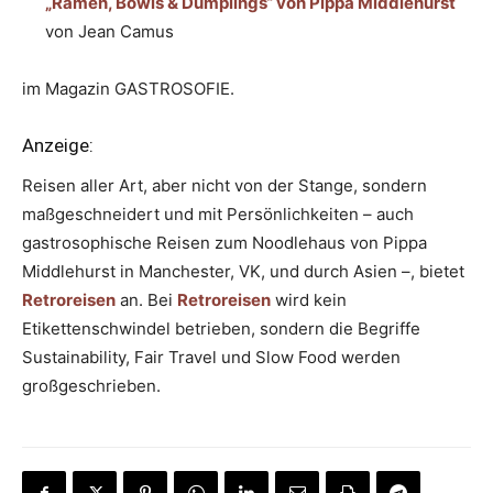
„Ramen, Bowls & Dumplings“ von Pippa Middlehurst
von Jean Camus
im Magazin GASTROSOFIE.
Anzeige:
Reisen aller Art, aber nicht von der Stange, sondern
maßgeschneidert und mit Persönlichkeiten – auch
gastrosophische Reisen zum Noodlehaus von Pippa
Middlehurst in Manchester, VK, und durch Asien –, bietet
Retroreisen
an. Bei
Retroreisen
wird kein
Etikettenschwindel betrieben, sondern die Begriffe
Sustainability, Fair Travel und Slow Food werden
großgeschrieben.