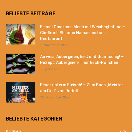
BELIEBTE BEITRÄGE
Einmal Omakase-Menü mit Weinbegleitung –
Chefkoch Shinobu Namae und sein
Restaurant...
1. November 2021
Au weia, Auberginen, heiß und thunfischig! –
Rezept: Auberginen-Thunfisch-Röllchen
17. Juli 2021
Feuer unterm Fleisch! – Zum Buch „Meister
am Grill“ von Rudolf...
20. November 2022
BELIEBTE KATEGORIEN
Kritiken
725