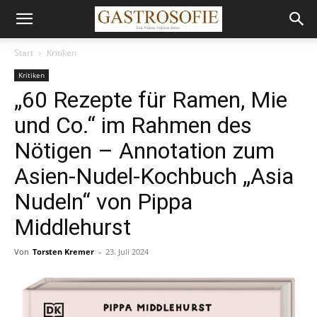
Start
Kritiken
Kritiken
„60 Rezepte für Ramen, Mie
und Co.“ im Rahmen des
Nötigen – Annotation zum
Asien-Nudel-Kochbuch „Asia
Nudeln“ von Pippa
Middlehurst
Von
Torsten Kremer
-
23. Juli 2024