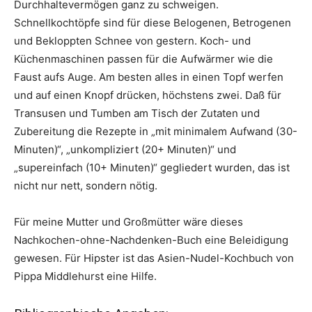
Durchhaltevermögen ganz zu schweigen.
Schnellkochtöpfe sind für diese Belogenen, Betrogenen
und Bekloppten Schnee von gestern. Koch- und
Küchenmaschinen passen für die Aufwärmer wie die
Faust aufs Auge. Am besten alles in einen Topf werfen
und auf einen Knopf drücken, höchstens zwei. Daß für
Transusen und Tumben am Tisch der Zutaten und
Zubereitung die Rezepte in „mit minimalem Aufwand (30-
Minuten)“, „unkompliziert (20+ Minuten)“ und
„supereinfach (10+ Minuten)“ gegliedert wurden, das ist
nicht nur nett, sondern nötig.
Für meine Mutter und Großmütter wäre dieses
Nachkochen-ohne-Nachdenken-Buch eine Beleidigung
gewesen. Für Hipster ist das Asien-Nudel-Kochbuch von
Pippa Middlehurst eine Hilfe.