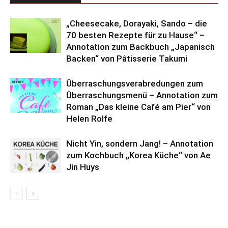
„Cheesecake, Dorayaki, Sando – die
70 besten Rezepte für zu Hause“ –
Annotation zum Backbuch „Japanisch
Backen“ von Pâtisserie Takumi
Überraschungsverabredungen zum
Überraschungsmenü – Annotation zum
Roman „Das kleine Café am Pier“ von
Helen Rolfe
Nicht Yin, sondern Jang! – Annotation
zum Kochbuch „Korea Küche“ von Ae
Jin Huys