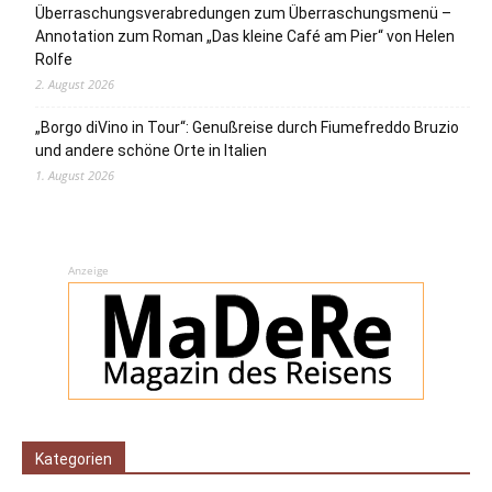
Überraschungsverabredungen zum Überraschungsmenü –
Annotation zum Roman „Das kleine Café am Pier“ von Helen
Rolfe
2. August 2026
„Borgo diVino in Tour“: Genußreise durch Fiumefreddo Bruzio
und andere schöne Orte in Italien
1. August 2026
Anzeige
Kategorien