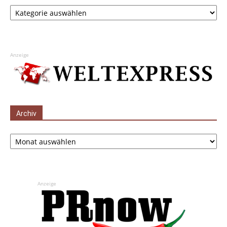
Kategorien
Anzeige
Archiv
Archiv
Anzeige