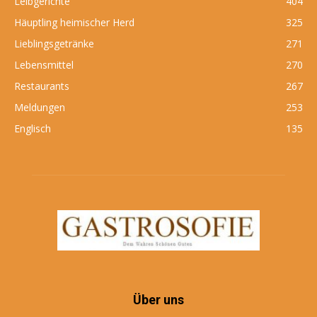
Leibgerichte
404
Häuptling heimischer Herd
325
Lieblingsgetränke
271
Lebensmittel
270
Restaurants
267
Meldungen
253
Englisch
135
Über uns