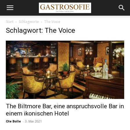
Start
Schlagworte
The Voice
Schlagwort: The Voice
The Biltmore Bar, eine anspruchsvolle Bar in
einem ikonischen Hotel
Ole Bolle
-
3. Mai 2021