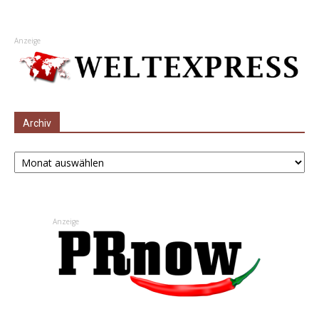
Anzeige
Archiv
Archiv
Anzeige