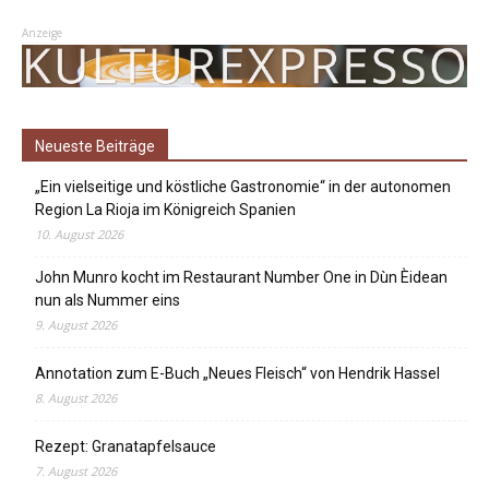
Anzeige
Neueste Beiträge
„Ein vielseitige und köstliche Gastronomie“ in der autonomen
Region La Rioja im Königreich Spanien
10. August 2026
John Munro kocht im Restaurant Number One in Dùn Èidean
nun als Nummer eins
9. August 2026
Annotation zum E-Buch „Neues Fleisch“ von Hendrik Hassel
8. August 2026
Rezept: Granatapfelsauce
7. August 2026