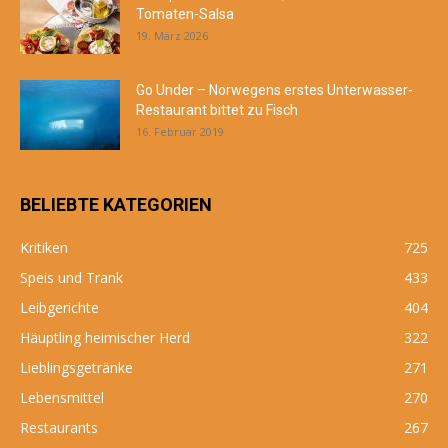
Tomaten-Salsa
19. März 2026
Go Under – Norwegens erstes Unterwasser-
Restaurant bittet zu Fisch
16. Februar 2019
BELIEBTE KATEGORIEN
Kritiken
725
Speis und Trank
433
Leibgerichte
404
Häuptling heimischer Herd
322
Lieblingsgetränke
271
Lebensmittel
270
Restaurants
267