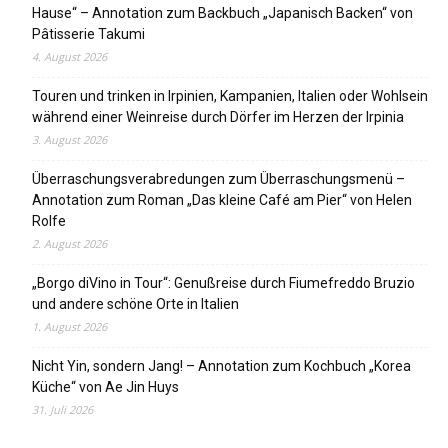
Hause“ – Annotation zum Backbuch „Japanisch Backen“ von
Pâtisserie Takumi
4. August 2026
Touren und trinken in Irpinien, Kampanien, Italien oder Wohlsein
während einer Weinreise durch Dörfer im Herzen der Irpinia
3. August 2026
Überraschungsverabredungen zum Überraschungsmenü –
Annotation zum Roman „Das kleine Café am Pier“ von Helen
Rolfe
2. August 2026
„Borgo diVino in Tour“: Genußreise durch Fiumefreddo Bruzio
und andere schöne Orte in Italien
1. August 2026
Nicht Yin, sondern Jang! – Annotation zum Kochbuch „Korea
Küche“ von Ae Jin Huys
31. Juli 2026