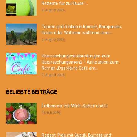
Rezepte für zu Hause“...
4. August 2026
Touren und trinken in Irpinien, Kampanien,
Italien oder Wohlsein während einer...
3. August 2026
Überraschungsverabredungen zum
Überraschungsmenü – Annotation zum
Roman „Das kleine Café am...
2. August 2026
BELIEBTE BEITRÄGE
Erdbeereis mit Milch, Sahne und Ei
16. Juli 2019
Rezept: Pide mit Sucuk, Burrata und