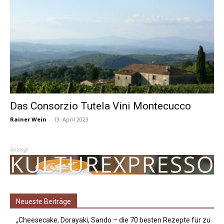
Das Consorzio Tutela Vini Montecucco
Rainer Wein
-
13. April 2023
Anzeige
Neueste Beiträge
„Cheesecake, Dorayaki, Sando – die 70 besten Rezepte für zu