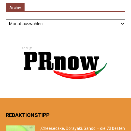
Archiv
Archiv
Anzeige
REDAKTIONSTIPP
„Cheesecake, Dorayaki, Sando – die 70 besten