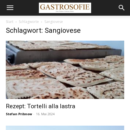
Start
Schlagworte
Sangiovese
Schlagwort: Sangiovese
Rezept: Tortelli alla lastra
Stefan Pribnow
-
16. Mai 2024