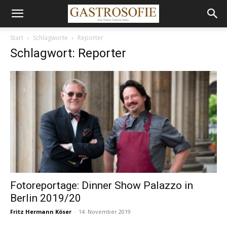
Start
Schlagworte
Reporter
Schlagwort: Reporter
Fotoreportage: Dinner Show Palazzo in
Berlin 2019/20
Fritz Hermann Köser
-
14. November 2019