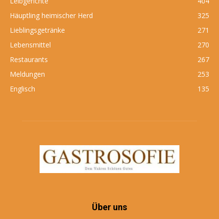
Leibgerichte
404
Häuptling heimischer Herd
325
Lieblingsgetränke
271
Lebensmittel
270
Restaurants
267
Meldungen
253
Englisch
135
Über uns