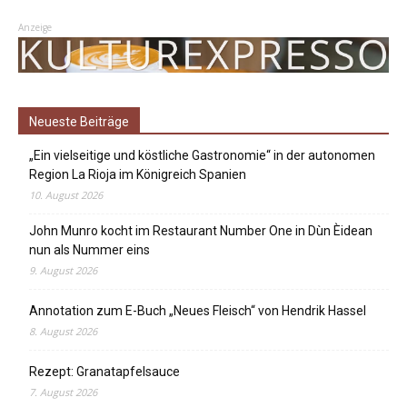
Anzeige
Neueste Beiträge
„Ein vielseitige und köstliche Gastronomie“ in der autonomen
Region La Rioja im Königreich Spanien
10. August 2026
John Munro kocht im Restaurant Number One in Dùn Èidean
nun als Nummer eins
9. August 2026
Annotation zum E-Buch „Neues Fleisch“ von Hendrik Hassel
8. August 2026
Rezept: Granatapfelsauce
7. August 2026