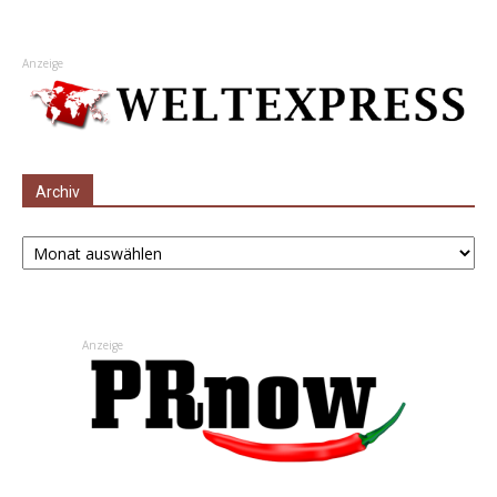
Anzeige
Archiv
Archiv
Anzeige