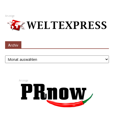
Anzeige
Archiv
Archiv
Anzeige