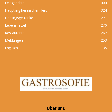
Leibgerichte
404
Häuptling heimischer Herd
324
Lieblingsgetränke
271
Lebensmittel
270
Restaurants
267
Meldungen
253
Englisch
135
Über uns