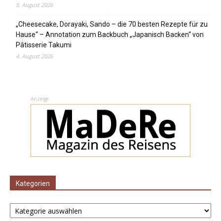
5. August 2026
„Cheesecake, Dorayaki, Sando – die 70 besten Rezepte für zu
Hause“ – Annotation zum Backbuch „Japanisch Backen“ von
Pâtisserie Takumi
4. August 2026
Anzeige
Kategorien
Kategorien