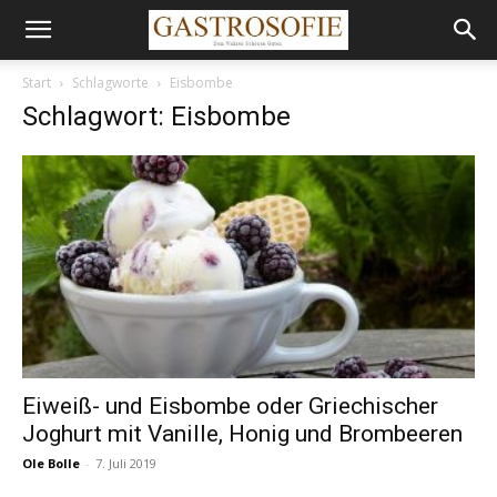
Start
Schlagworte
Eisbombe
Schlagwort: Eisbombe
Eiweiß- und Eisbombe oder Griechischer
Joghurt mit Vanille, Honig und Brombeeren
Ole Bolle
-
7. Juli 2019