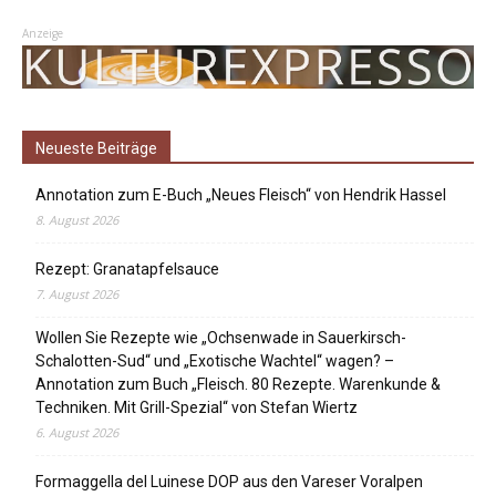
Anzeige
Neueste Beiträge
Annotation zum E-Buch „Neues Fleisch“ von Hendrik Hassel
8. August 2026
Rezept: Granatapfelsauce
7. August 2026
Wollen Sie Rezepte wie „Ochsenwade in Sauerkirsch-
Schalotten-Sud“ und „Exotische Wachtel“ wagen? –
Annotation zum Buch „Fleisch. 80 Rezepte. Warenkunde &
Techniken. Mit Grill-Spezial“ von Stefan Wiertz
6. August 2026
Formaggella del Luinese DOP aus den Vareser Voralpen