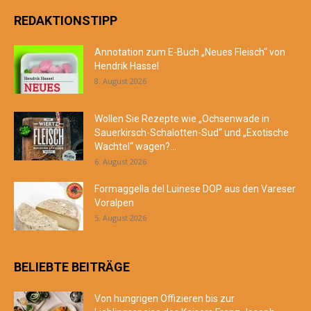
REDAKTIONSTIPP
Annotation zum E-Buch „Neues Fleisch“ von
Hendrik Hassel
8. August 2026
Wollen Sie Rezepte wie „Ochsenwade in
Sauerkirsch-Schalotten-Sud“ und „Exotische
Wachtel“ wagen?...
6. August 2026
Formaggella del Luinese DOP aus den Vareser
Voralpen
5. August 2026
BELIEBTE BEITRÄGE
Von hungrigen Offizieren bis zur