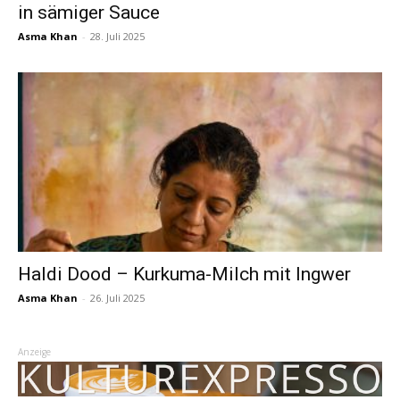
in sämiger Sauce
Asma Khan
-
28. Juli 2025
Haldi Dood – Kurkuma-Milch mit Ingwer
Asma Khan
-
26. Juli 2025
Anzeige