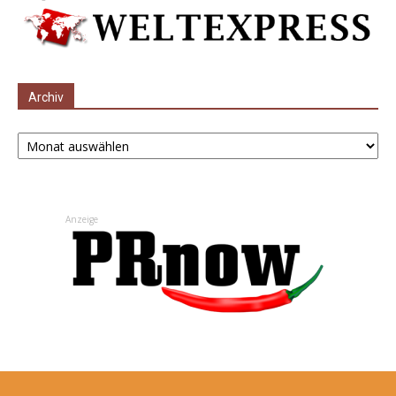
Archiv
Archiv
Anzeige