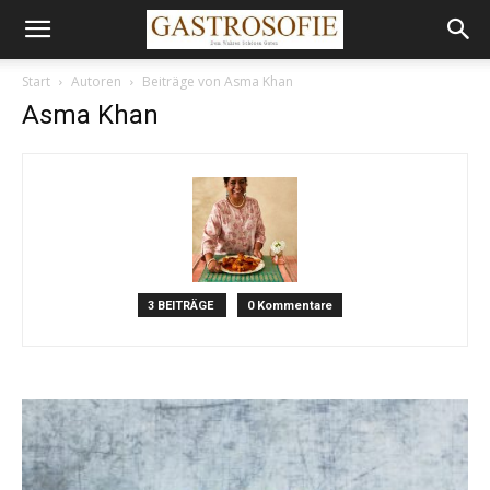
Start
Autoren
Beiträge von Asma Khan
Asma Khan
3 BEITRÄGE
0 Kommentare