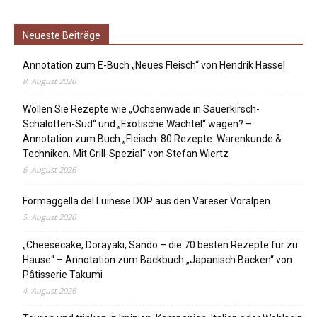
Neueste Beiträge
Annotation zum E-Buch „Neues Fleisch“ von Hendrik Hassel
8. August 2026
Wollen Sie Rezepte wie „Ochsenwade in Sauerkirsch-
Schalotten-Sud“ und „Exotische Wachtel“ wagen? –
Annotation zum Buch „Fleisch. 80 Rezepte. Warenkunde &
Techniken. Mit Grill-Spezial“ von Stefan Wiertz
6. August 2026
Formaggella del Luinese DOP aus den Vareser Voralpen
5. August 2026
„Cheesecake, Dorayaki, Sando – die 70 besten Rezepte für zu
Hause“ – Annotation zum Backbuch „Japanisch Backen“ von
Pâtisserie Takumi
4. August 2026