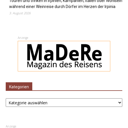
Touren und trinken in Irpinien, Kampanien, Italien oder Wohlsein
während einer Weinreise durch Dörfer im Herzen der Irpinia
3. August 2026
Anzeige
Kategorien
Kategorien
Anzeige