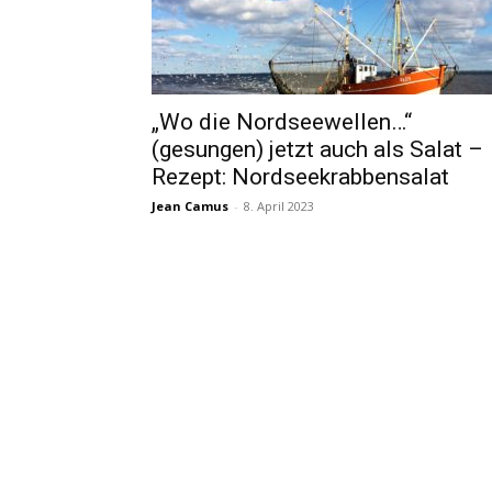
„Wo die Nordseewellen…“
(gesungen) jetzt auch als Salat –
Rezept: Nordseekrabbensalat
Jean Camus
-
8. April 2023