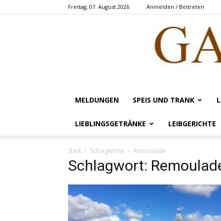
Freitag, 07. August 2026
Anmelden / Beitreten
MELDUNGEN
SPEIS UND TRANK
L
LIEBLINGSGETRÄNKE
LEIBGERICHTE
Start
Schlagworte
Remoulade
Schlagwort: Remoulad