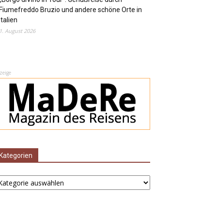
Fiumefreddo Bruzio und andere schöne Orte in
Italien
1. August 2026
zeige
Kategorien
ategorien