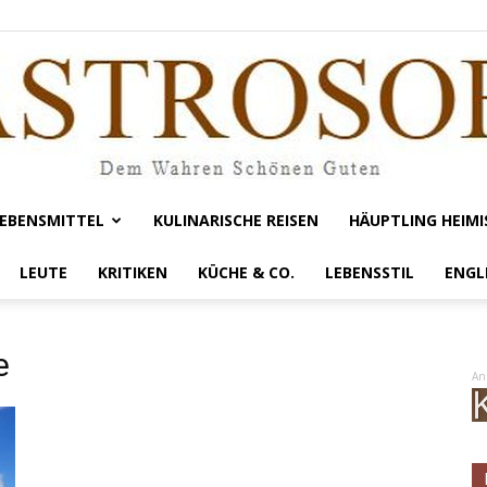
EBENSMITTEL
KULINARISCHE REISEN
HÄUPTLING HEIMI
Gastrosofie
LEUTE
KRITIKEN
KÜCHE & CO.
LEBENSSTIL
ENGL
e
An