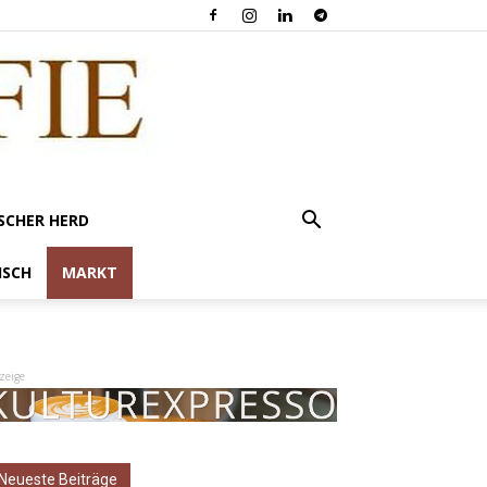
SCHER HERD
ISCH
MARKT
zeige
Neueste Beiträge