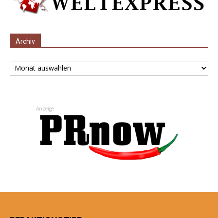
Archiv
Archiv
Anzeige