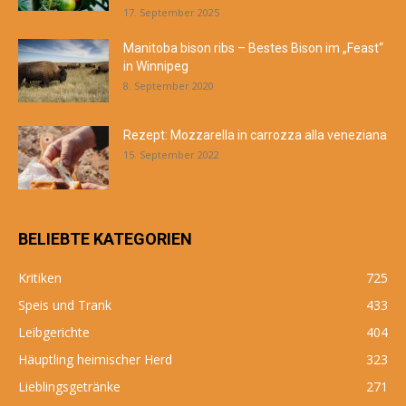
17. September 2025
Manitoba bison ribs – Bestes Bison im „Feast“
in Winnipeg
8. September 2020
Rezept: Mozzarella in carrozza alla veneziana
15. September 2022
BELIEBTE KATEGORIEN
Kritiken
725
Speis und Trank
433
Leibgerichte
404
Häuptling heimischer Herd
323
Lieblingsgetränke
271