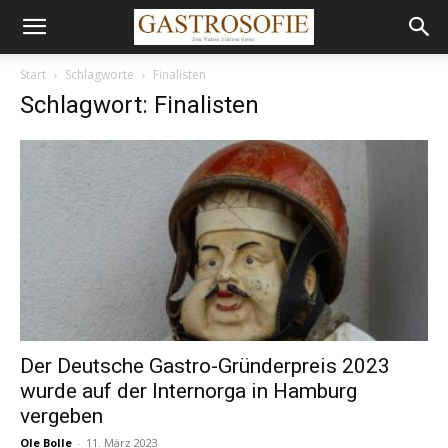
Start
Schlagworte
Finalisten
Schlagwort: Finalisten
Der Deutsche Gastro-Gründerpreis 2023
wurde auf der Internorga in Hamburg
vergeben
Ole Bolle
-
11. März 2023