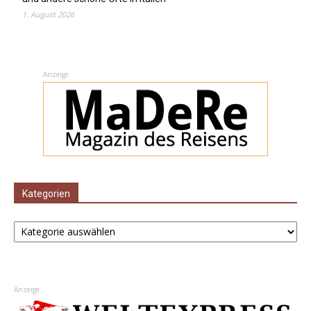
1. August 2026
Anzeige
Kategorien
Kategorien
Anzeige