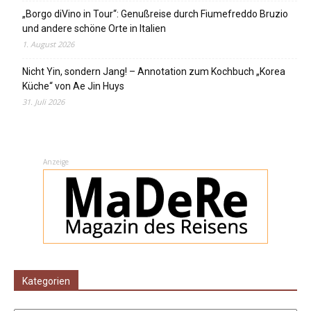
„Borgo diVino in Tour“: Genußreise durch Fiumefreddo Bruzio
und andere schöne Orte in Italien
1. August 2026
Nicht Yin, sondern Jang! – Annotation zum Kochbuch „Korea
Küche“ von Ae Jin Huys
31. Juli 2026
Anzeige
Kategorien
Kategorien