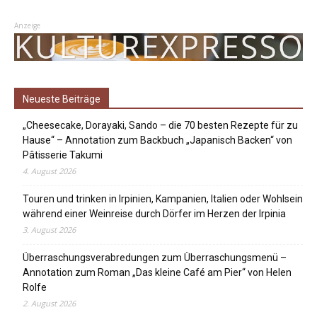
Anzeige
Neueste Beiträge
„Cheesecake, Dorayaki, Sando – die 70 besten Rezepte für zu
Hause“ – Annotation zum Backbuch „Japanisch Backen“ von
Pâtisserie Takumi
4. August 2026
Touren und trinken in Irpinien, Kampanien, Italien oder Wohlsein
während einer Weinreise durch Dörfer im Herzen der Irpinia
3. August 2026
Überraschungsverabredungen zum Überraschungsmenü –
Annotation zum Roman „Das kleine Café am Pier“ von Helen
Rolfe
2. August 2026