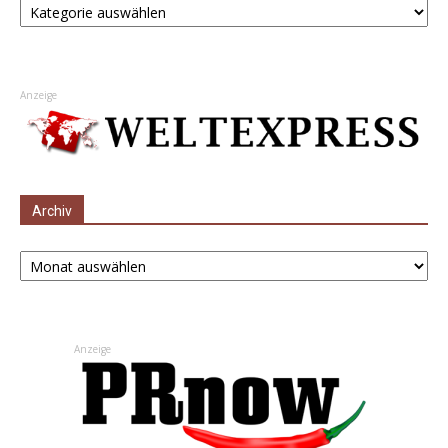
Anzeige
Archiv
Archiv
Anzeige