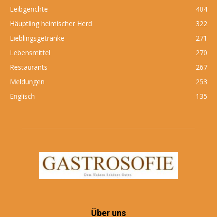
Leibgerichte
404
Häuptling heimischer Herd
322
Lieblingsgetränke
271
Lebensmittel
270
Restaurants
267
Meldungen
253
Englisch
135
Über uns