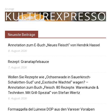
Anzeige
Neueste Beiträge
Annotation zum E-Buch „Neues Fleisch“ von Hendrik Hassel
8. August 2026
Rezept: Granatapfelsauce
7. August 2026
Wollen Sie Rezepte wie „Ochsenwade in Sauerkirsch-
Schalotten-Sud“ und „Exotische Wachtel“ wagen? –
Annotation zum Buch „Fleisch. 80 Rezepte. Warenkunde &
Techniken. Mit Grill-Spezial“ von Stefan Wiertz
6. August 2026
Formaggella del Luinese DOP aus den Vareser Voralpen