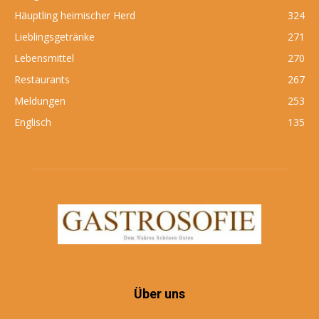
Häuptling heimischer Herd
324
Lieblingsgetränke
271
Lebensmittel
270
Restaurants
267
Meldungen
253
Englisch
135
Über uns