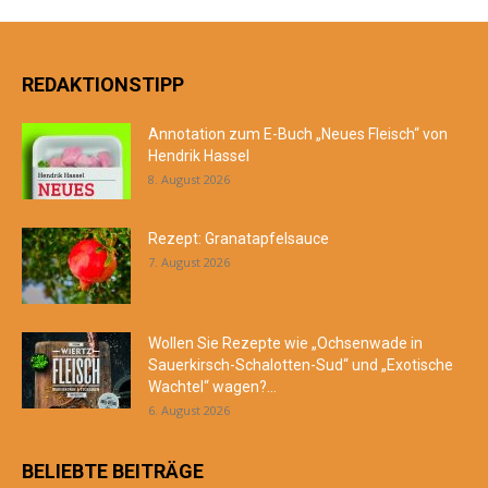
REDAKTIONSTIPP
Annotation zum E-Buch „Neues Fleisch“ von
Hendrik Hassel
8. August 2026
Rezept: Granatapfelsauce
7. August 2026
Wollen Sie Rezepte wie „Ochsenwade in
Sauerkirsch-Schalotten-Sud“ und „Exotische
Wachtel“ wagen?...
6. August 2026
BELIEBTE BEITRÄGE