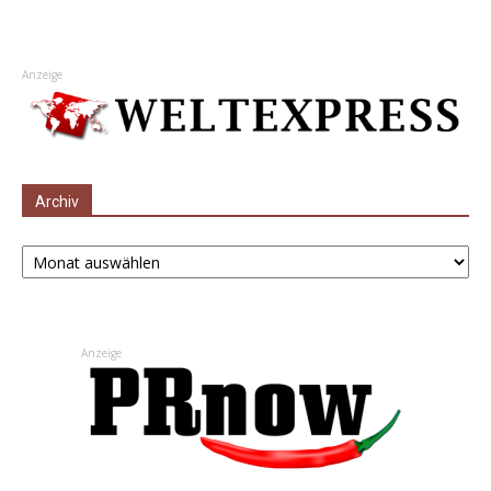
Anzeige
Archiv
Archiv
Anzeige