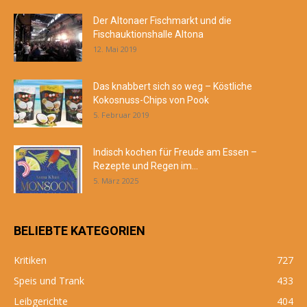
Der Altonaer Fischmarkt und die
Fischauktionshalle Altona
12. Mai 2019
Das knabbert sich so weg – Köstliche
Kokosnuss-Chips von Pook
5. Februar 2019
Indisch kochen für Freude am Essen –
Rezepte und Regen im...
5. März 2025
BELIEBTE KATEGORIEN
Kritiken
727
Speis und Trank
433
Leibgerichte
404