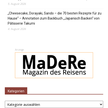
5. August 2026
„Cheesecake, Dorayaki, Sando – die 70 besten Rezepte für zu
Hause“ – Annotation zum Backbuch „Japanisch Backen“ von
Pâtisserie Takumi
4. August 2026
Anzeige
Kategorien
Kategorien